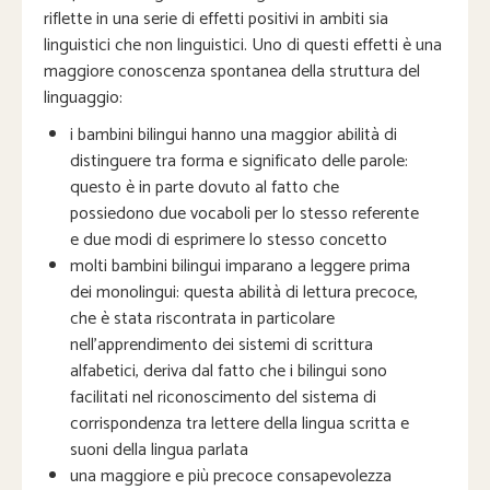
riflette in una serie di effetti positivi in ambiti sia
linguistici che non linguistici. Uno di questi effetti è una
maggiore conoscenza spontanea della struttura del
linguaggio:
i bambini bilingui hanno una maggior abilità di
distinguere tra forma e significato delle parole:
questo è in parte dovuto al fatto che
possiedono due vocaboli per lo stesso referente
e due modi di esprimere lo stesso concetto
molti bambini bilingui imparano a leggere prima
dei monolingui: questa abilità di lettura precoce,
che è stata riscontrata in particolare
nell’apprendimento dei sistemi di scrittura
alfabetici, deriva dal fatto che i bilingui sono
facilitati nel riconoscimento del sistema di
corrispondenza tra lettere della lingua scritta e
suoni della lingua parlata
una maggiore e più precoce consapevolezza