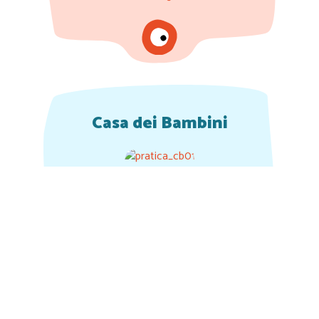
Casa dei Bambini
con inglese potenziato, riconosciuta dalla
Regione Veneto
Età 3-6